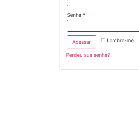
Senha
*
Lembre-me
Acessar
Perdeu sua senha?