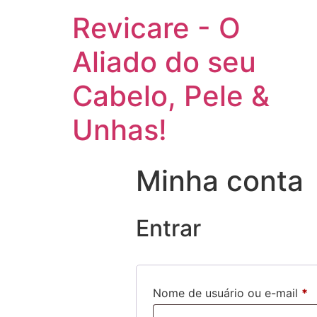
Revicare - O
Aliado do seu
Cabelo, Pele &
Unhas!
Minha conta
Entrar
Nome de usuário ou e-mail
*